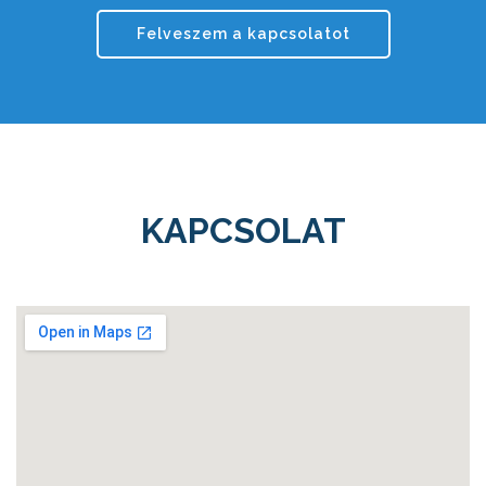
Felveszem a kapcsolatot
KAPCSOLAT