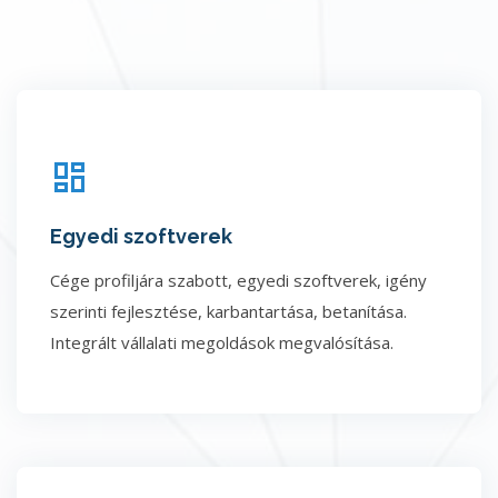
Egyedi szoftverek
Cége profiljára szabott, egyedi szoftverek, igény
szerinti fejlesztése, karbantartása, betanítása.
Integrált vállalati megoldások megvalósítása.