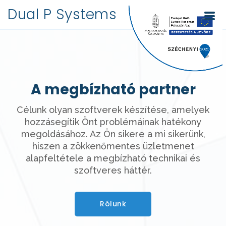
Dual P Systems
A megbízható partner
Célunk olyan szoftverek készítése, amelyek
hozzásegítik Önt problémáinak hatékony
megoldásához. Az Ön sikere a mi sikerünk,
hiszen a zökkenőmentes üzletmenet
alapfeltétele a megbízható technikai és
szoftveres háttér.
Rólunk