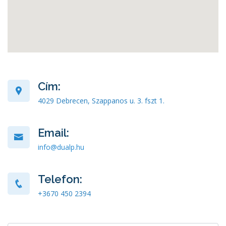
Cím:
4029 Debrecen, Szappanos u. 3. fszt 1.
Email:
info@dualp.hu
Telefon:
+3670 450 2394