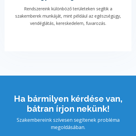
Rendszereink különböző területeken segítik a
szakemberek munkáját, mint például az egészségügy,
vendéglátás, kereskedelem, fuvarozás.
Ha bármilyen kérdése van,
bátran írjon nekünk!
Szakembereink szívesen segítenek probléma
megoldásában.