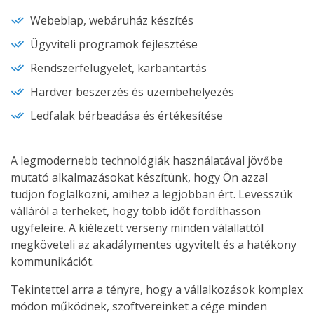
Webeblap, webáruház készítés
Ügyviteli programok fejlesztése
Rendszerfelügyelet, karbantartás
Hardver beszerzés és üzembehelyezés
Ledfalak bérbeadása és értékesítése
A legmodernebb technológiák használatával jövőbe
mutató alkalmazásokat készítünk, hogy Ön azzal
tudjon foglalkozni, amihez a legjobban ért. Levesszük
válláról a terheket, hogy több időt fordíthasson
ügyfeleire. A kiélezett verseny minden válallattól
megköveteli az akadálymentes ügyvitelt és a hatékony
kommunikációt.
Tekintettel arra a tényre, hogy a vállalkozások komplex
módon működnek, szoftvereinket a cége minden