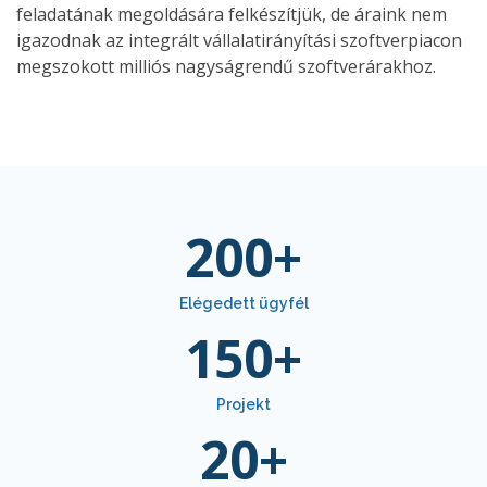
feladatának megoldására felkészítjük, de áraink nem
igazodnak az integrált vállalatirányítási szoftverpiacon
megszokott milliós nagyságrendű szoftverárakhoz.
200
+
Elégedett ügyfél
150
+
Projekt
20
+