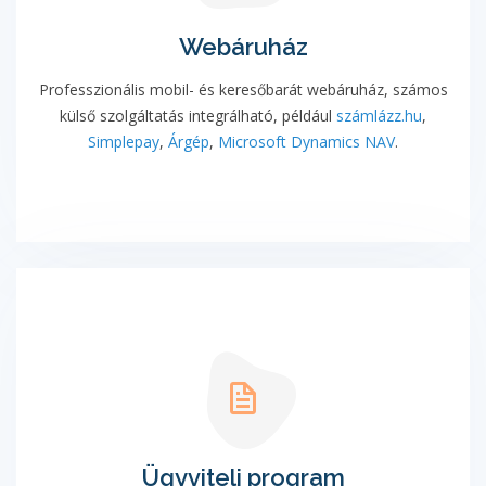
Webáruház
Professzionális mobil- és keresőbarát webáruház, számos
külső szolgáltatás integrálható, például
számlázz.hu
,
Simplepay
,
Árgép
,
Microsoft Dynamics NAV
.
Ügyviteli program