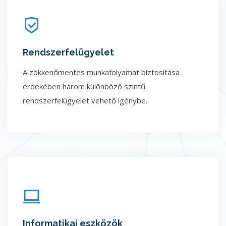
Rendszerfelügyelet
A zökkenőmentes munkafolyamat biztosítása
érdekében három különböző szintű
rendszerfelügyelet vehető igénybe.
Informatikai eszközök