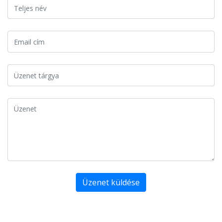
Üzenet küldése