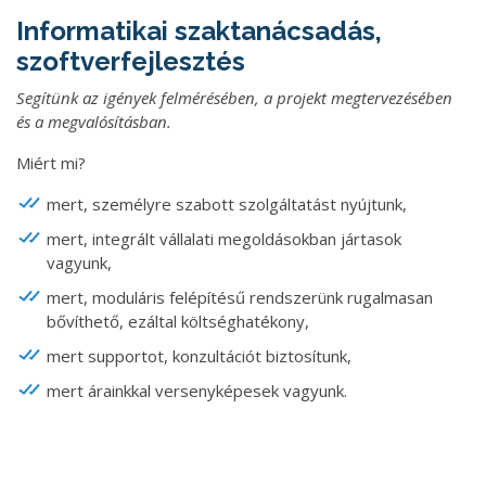
Informatikai szaktanácsadás,
szoftverfejlesztés
Segítünk az igények felmérésében, a projekt megtervezésében
és a megvalósításban.
Miért mi?
mert, személyre szabott szolgáltatást nyújtunk,
mert, integrált vállalati megoldásokban jártasok
vagyunk,
mert, moduláris felépítésű rendszerünk rugalmasan
bővíthető, ezáltal költséghatékony,
mert supportot, konzultációt biztosítunk,
mert árainkkal versenyképesek vagyunk.