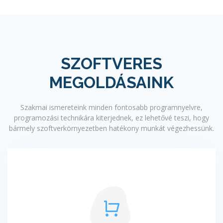
SZOFTVERES
MEGOLDÁSAINK
Szakmai ismereteink minden fontosabb programnyelvre,
programozási technikára kiterjednek, ez lehetővé teszi, hogy
bármely szoftverkörnyezetben hatékony munkát végezhessünk.